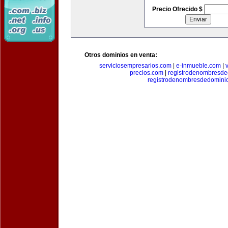
Precio Ofrecido $
Otros dominios en venta:
serviciosempresarios.com
|
e-inmueble.com
|
precios.com
|
registrodenombresd
registrodenombresdedomini