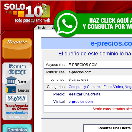
e-precios.c
El dueño de este dominio lo ha
Mayusculas:
E-PRECIOS.COM
Minusculas:
e-precios.com
Longitud:
9 caracteres
Categorias:
Compras y Comercio ElectrÃ³nico
,
Neg
Precio:
Realizar una oferta!
Visitar!
e-precios.com
Serán consideradas ofer
Realizar una Oferta