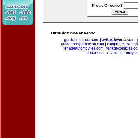
Precio Ofrecido $
Otros dominios en venta:
gestiondeturnos.com
|
avisosdeventa.com
|
guiadeprogramacion.com
|
compradetickets.
feriadeautomoviles.com
|
feriadecompras.c
feriartesanal.com
|
ferianegoc