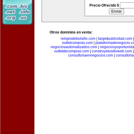
Precio Ofrecido $
Otros dominios en venta:
relojesdebolsillo.com
|
targetpublicidad.com
outletcompras.com
|
plataformadenegocio.
negociosautomatizados.com
|
negociosyoportunid
outletdecompras.com
|
construyetusitioweb.com
consultoriaennegocios.com
|
consultori