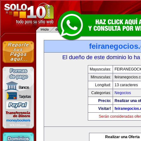
feiranegocios
El dueño de este dominio lo ha
Mayusculas:
FEIRANEGOCI
Minusculas:
feiranegocios.
Longitud:
13 caracteres
Categorias:
Negocios
Precio:
Realizar una of
Visitar!
feiranegocios
Serán consideradas ofer
Realizar una Oferta