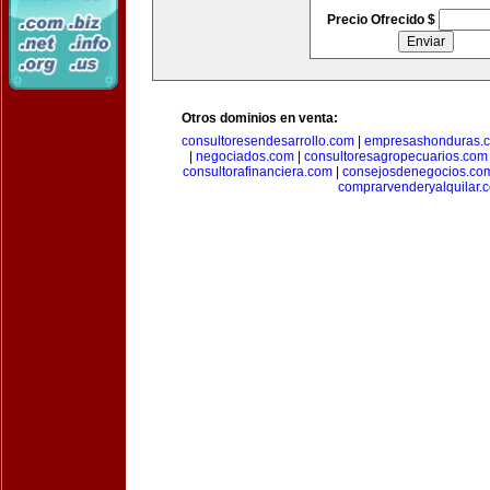
Precio Ofrecido $
Otros dominios en venta:
consultoresendesarrollo.com
|
empresashonduras.
|
negociados.com
|
consultoresagropecuarios.com
consultorafinanciera.com
|
consejosdenegocios.co
comprarvenderyalquilar.