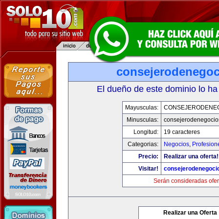
consejerodenego
El dueño de este dominio lo ha
Mayusculas:
CONSEJERODENE
Minusculas:
consejerodenegocio
Longitud:
19 caracteres
Categorias:
Negocios
,
Profesion
Precio:
Realizar una oferta!
Visitar!
consejerodenegoci
Serán consideradas ofer
Realizar una Oferta