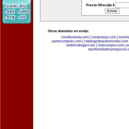
Precio Ofrecido $
Otros dominios en venta:
construventa.com
|
comprasya.com
|
invier
pymecompras.com
|
catalogodeautomoviles.com
webhostingpro.biz
|
clubcompra.com
|
a
oportunidadesynegocios.