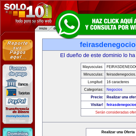
feirasdenegoci
El dueño de este dominio lo ha
Mayusculas:
FEIRASDENEGO
Minusculas:
feirasdenegocios
Longitud:
16 caracteres
Categorias:
Negocios
Precio:
Realizar una ofer
Visitar!
feirasdenegocio
Serán consideradas ofer
Realizar una Oferta