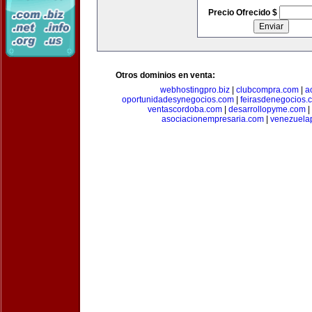
Precio Ofrecido $
Otros dominios en venta:
webhostingpro.biz
|
clubcompra.com
|
a
oportunidadesynegocios.com
|
feirasdenegocios.
ventascordoba.com
|
desarrollopyme.com
|
asociacionempresaria.com
|
venezuela