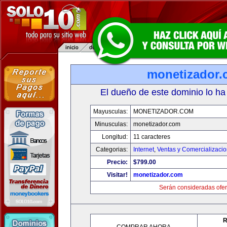
monetizador
El dueño de este dominio lo ha
Mayusculas:
MONETIZADOR.COM
Minusculas:
monetizador.com
Longitud:
11 caracteres
Categorias:
Internet
,
Ventas y Comercializaci
Precio:
$799.00
Visitar!
monetizador.com
Serán consideradas ofer
R