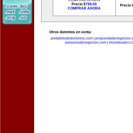
COMPRAR AHORA
Precio $
799.00
Precio 
COMPRAR AHORA
Otros dominios en venta:
portafoliodedominios.com
|
propuestadenegocios.
asesoresdenegocios.com
|
monetizador.c