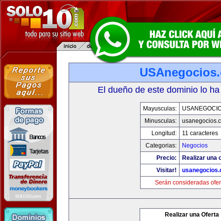
USAnegocios
El dueño de este dominio lo ha
Mayusculas:
USANEGOCI
Minusculas:
usanegocios.
Longitud:
11 caracteres
Categorias:
Negocios
Precio:
Realizar una o
Visitar!
usanegocios
Serán consideradas ofer
Realizar una Oferta