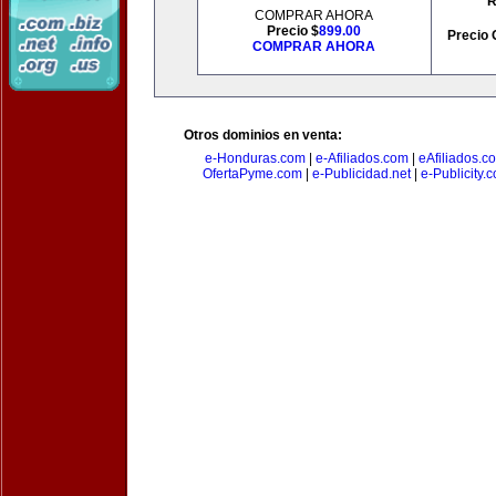
R
COMPRAR AHORA
Precio $
899.00
Precio 
COMPRAR AHORA
Otros dominios en venta:
e-Honduras.com
|
e-Afiliados.com
|
eAfiliados.c
OfertaPyme.com
|
e-Publicidad.net
|
e-Publicity.