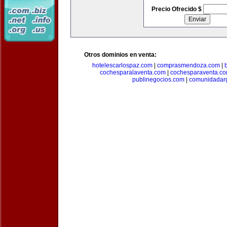
Precio Ofrecido $
Otros dominios en venta:
hotelescarlospaz.com
|
comprasmendoza.com
|
cochesparalaventa.com
|
cochesparaventa.c
publinegocios.com
|
comunidadar