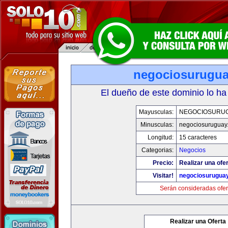
negociosurugu
El dueño de este dominio lo ha
Mayusculas:
NEGOCIOSURU
Minusculas:
negociosuruguay
Longitud:
15 caracteres
Categorias:
Negocios
Precio:
Realizar una ofer
Visitar!
negociosurugua
Serán consideradas ofer
Realizar una Oferta