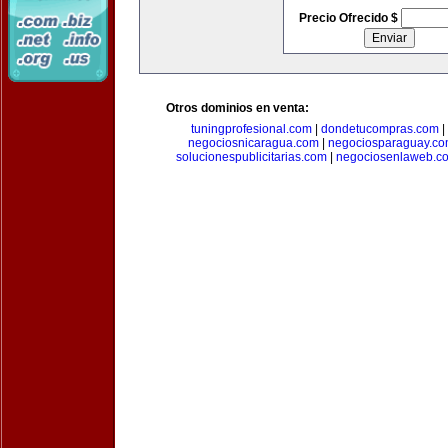
Precio Ofrecido $
Otros dominios en venta:
tuningprofesional.com
|
dondetucompras.com
|
negociosnicaragua.com
|
negociosparaguay.c
solucionespublicitarias.com
|
negociosenlaweb.c