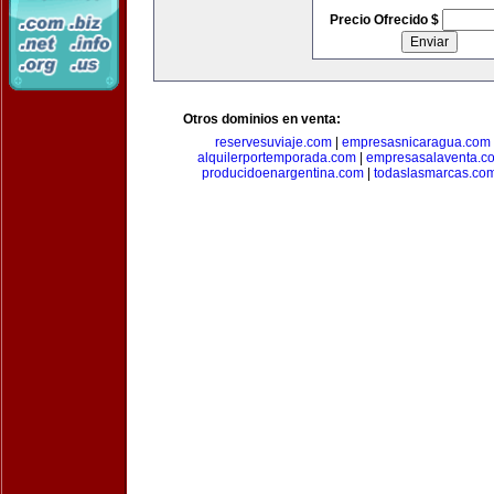
Precio Ofrecido $
Otros dominios en venta:
reservesuviaje.com
|
empresasnicaragua.com
alquilerportemporada.com
|
empresasalaventa.c
producidoenargentina.com
|
todaslasmarcas.co