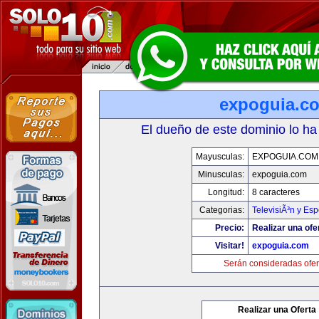
expoguia.c
El dueño de este dominio lo ha
Mayusculas:
EXPOGUIA.COM
Minusculas:
expoguia.com
Longitud:
8 caracteres
Categorias:
TelevisiÃ³n y Esp
Precio:
Realizar una ofe
Visitar!
expoguia.com
Serán consideradas ofer
Realizar una Oferta