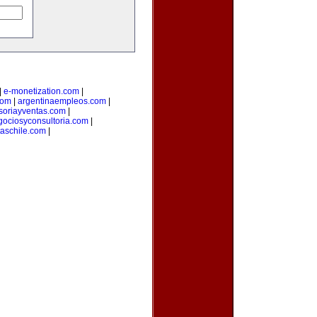
|
e-monetization.com
|
com
|
argentinaempleos.com
|
soriayventas.com
|
gociosyconsultoria.com
|
taschile.com
|