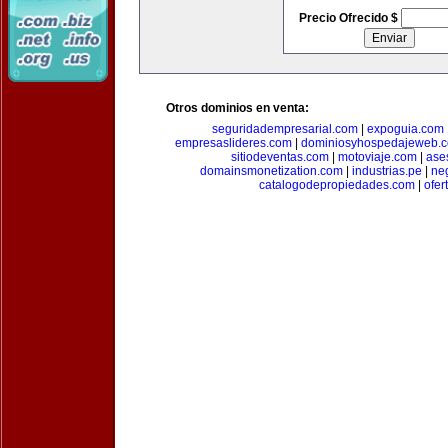
Precio Ofrecido $
Otros dominios en venta:
seguridadempresarial.com
|
expoguia.com
empresaslideres.com
|
dominiosyhospedajeweb.
sitiodeventas.com
|
motoviaje.com
|
ase
domainsmonetization.com
|
industrias.pe
|
ne
catalogodepropiedades.com
|
ofer