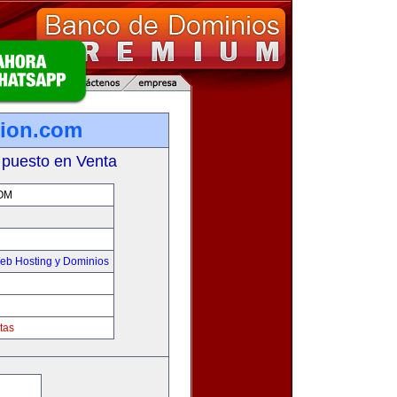
tion.com
 puesto en Venta
OM
eb Hosting y Dominios
tas