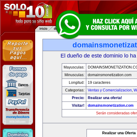
domainsmonetiza
El dueño de este dominio lo ha
Mayusculas:
DOMAINSMONETIZATION.C
Minusculas:
domainsmonetization.com
Longitud:
19 caracteres
Categorias:
Ventas y Comercializacion
,
W
Precio:
Realizar una oferta!
Visitar!
domainsmonetization.com
Serán consideradas ofer
Realizar una Oferta