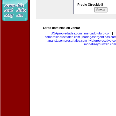
Precio Ofrecido $
Otros dominios en venta:
USApropiedades.com
|
mercadofuturo.com
|
m
comprasindustriales.com
|
bodegasargentinas.co
analistasempresariales.com
|
viajeroejecutivo.c
monetizeyourweb.com