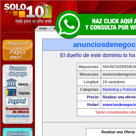
anunciosdenegoc
El dueño de este dominio lo ha
Mayusculas:
ANUNCIOSDENEG
Minusculas:
anunciosdenegocio
Longitud:
18 caracteres
Categorias:
Marketing y Publici
Precio:
Realizar una oferta
Visitar!
anunciosdenegoci
Serán consideradas ofer
Realizar una Oferta