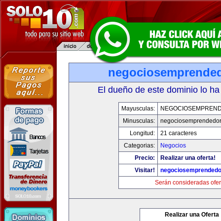
negociosemprende
El dueño de este dominio lo ha
Mayusculas:
NEGOCIOSEMPREN
Minusculas:
negociosemprendedo
Longitud:
21 caracteres
Categorias:
Negocios
Precio:
Realizar una oferta!
Visitar!
negociosemprended
Serán consideradas ofer
Realizar una Oferta