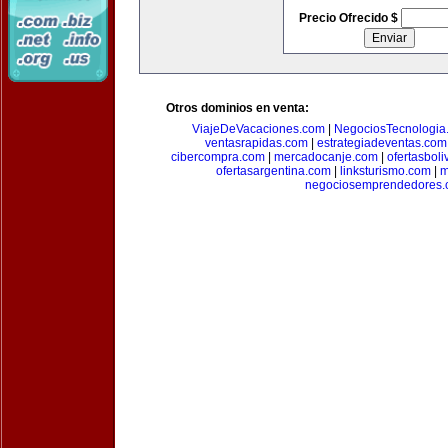
Precio Ofrecido $
Otros dominios en venta:
ViajeDeVacaciones.com
|
NegociosTecnologia
ventasrapidas.com
|
estrategiadeventas.com
cibercompra.com
|
mercadocanje.com
|
ofertasboli
ofertasargentina.com
|
linksturismo.com
|
m
negociosemprendedores.