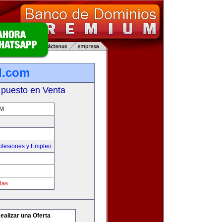
l.com
 puesto en Venta
M
ofesiones y Empleo
tas
ealizar una Oferta