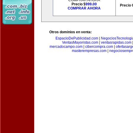
COMPRAR AHORA
Precio $
999.00
Precio 
COMPRAR AHORA
Otros dominios en venta:
EspacioDePublicidad.com
|
NegociosTecnologi
VentasMayoristas.com
|
ventasrapidas.com
mercadocampo.com
|
cibercompra.com
|
ofertasarg
masterempresas.com
|
negociosempr