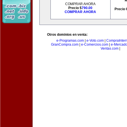
R
COMPRAR AHORA
Precio $
790.00
Precio 
COMPRAR AHORA
Otros dominios en venta:
e-Programas.com
|
e-Voto.com
|
CompraInter
GranCompra.com
|
e-Comercios.com
|
e-Mercad
Ventas.com
|