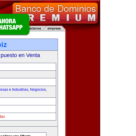
iz
 puesto en Venta
esas e Industrias
,
Negocios
,
tas