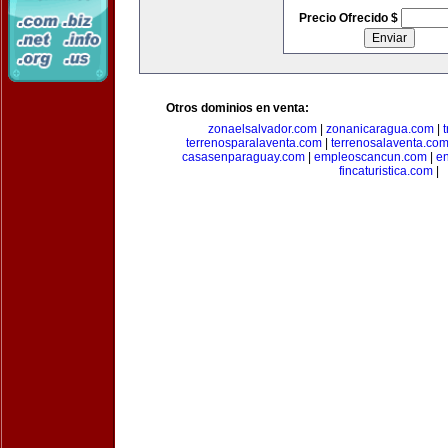
Precio Ofrecido $
Otros dominios en venta:
zonaelsalvador.com
|
zonanicaragua.com
|
terrenosparalaventa.com
|
terrenosalaventa.co
casasenparaguay.com
|
empleoscancun.com
|
en
fincaturistica.com
|