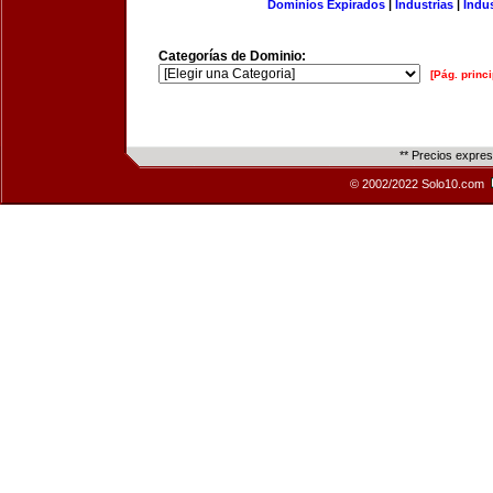
Dominios Expirados
|
Industrias
|
Indu
Categorías de Dominio:
[Pág. princi
** Precios expre
© 2002/2022 Solo10.com