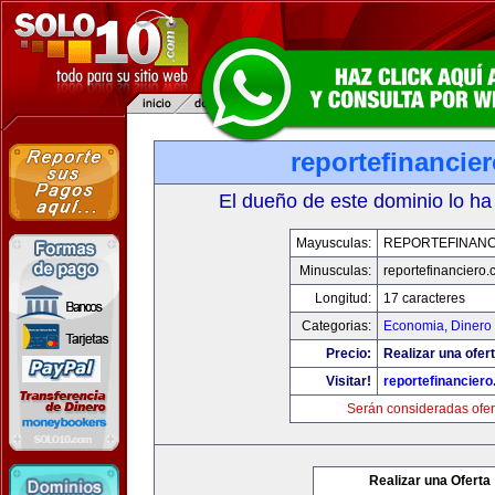
reportefinancie
El dueño de este dominio lo ha
Mayusculas:
REPORTEFINANC
Minusculas:
reportefinanciero
Longitud:
17 caracteres
Categorias:
Economia, Dinero 
Precio:
Realizar una ofert
Visitar!
reportefinancier
Serán consideradas ofer
Realizar una Oferta