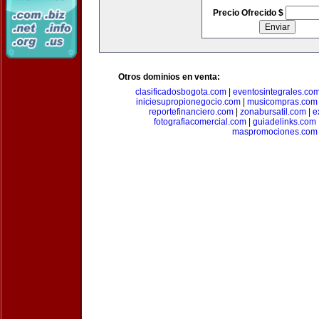
Precio Ofrecido $
Otros dominios en venta:
clasificadosbogota.com
|
eventosintegrales.co
iniciesupropionegocio.com
|
musicompras.com
reportefinanciero.com
|
zonabursatil.com
|
e
fotografiacomercial.com
|
guiadelinks.com
maspromociones.com