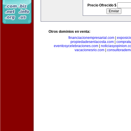
Precio Ofrecido $
Otros dominios en venta:
financiacionempresarial.com
|
exposic
propiedadesenlacosta.com
|
comprat
eventosycelebraciones.com
|
noticiasyopinion.c
vacacionesrio.com
|
consultoradem