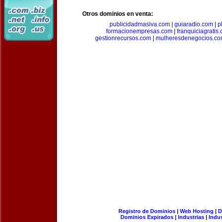
Otros dominios en venta:
publicidadmasiva.com
|
guiaradio.com
|
p
formacionempresas.com
|
franquiciagratis
gestionrecursos.com
|
mulheresdenegocios.c
Registro de Dominios
|
Web Hosting
|
D
Dominios Expirados
|
Industrias
|
Indu