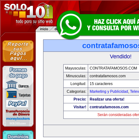
contratafamoso
Vendido!
Mayusculas:
CONTRATAFAMOSOS.COM
Minusculas:
contratafamosos.com
Longitud:
15 caracteres
Categorias:
Marketing y Publicidad
,
Telev
Precio:
Realizar una oferta!
Visitar!
contratafamosos.com
Serán consideradas ofer