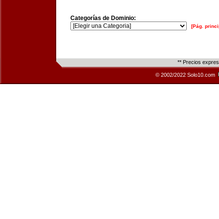
Categorías de Dominio:
[Pág. princi
** Precios expre
© 2002/2022 Solo10.com