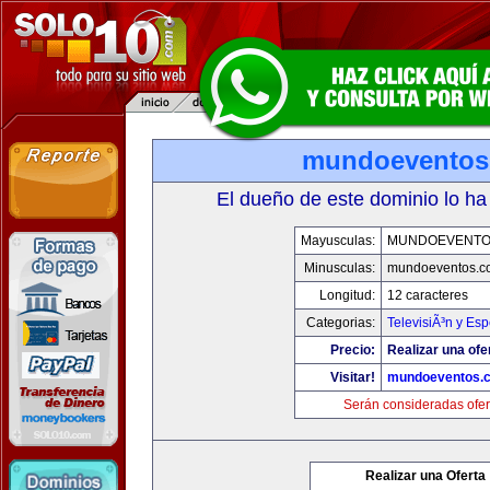
mundoeventos
El dueño de este dominio lo ha
Mayusculas:
MUNDOEVENTO
Minusculas:
mundoeventos.c
Longitud:
12 caracteres
Categorias:
TelevisiÃ³n y Esp
Precio:
Realizar una ofe
Visitar!
mundoeventos.
Serán consideradas ofer
Realizar una Oferta