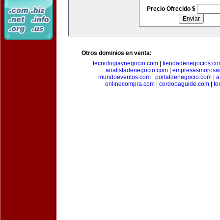
Precio Ofrecido $
Otros dominios en venta:
tecnologiaynegocio.com
|
tiendadenegocios.c
analistadenegocio.com
|
empresasmorosa
mundoeventos.com
|
portaldenegocio.com
|
a
onlinecompra.com
|
cordobaguide.com
|
fo