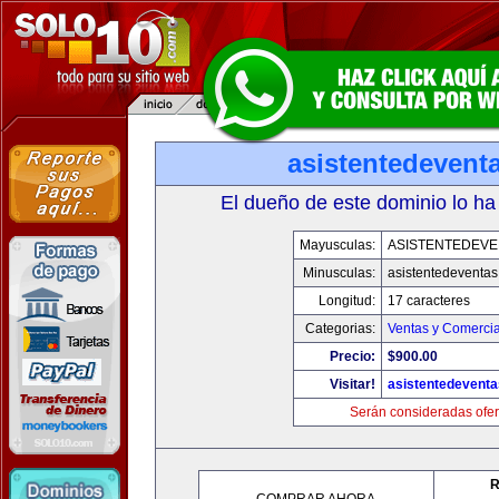
asistentedevent
El dueño de este dominio lo ha
Mayusculas:
ASISTENTEDEVE
Minusculas:
asistentedeventa
Longitud:
17 caracteres
Categorias:
Ventas y Comercia
Precio:
$900.00
Visitar!
asistentedevent
Serán consideradas ofer
R