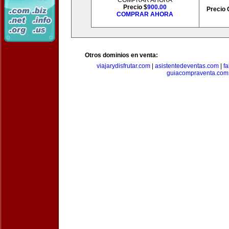
COMPRAR AHORA
Precio $
900.00
Precio 
COMPRAR AHORA
Otros dominios en venta:
viajarydisfrutar.com
|
asistentedeventas.com
|
f
guiacompraventa.com