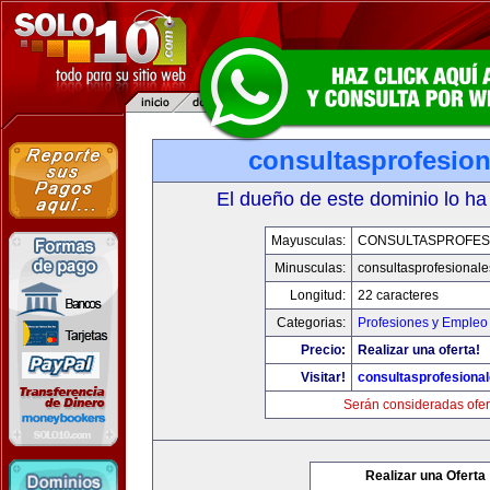
consultasprofesio
El dueño de este dominio lo ha
Mayusculas:
CONSULTASPROFES
Minusculas:
consultasprofesional
Longitud:
22 caracteres
Categorias:
Profesiones y Empleo
Precio:
Realizar una oferta!
Visitar!
consultasprofesiona
Serán consideradas ofer
Realizar una Oferta