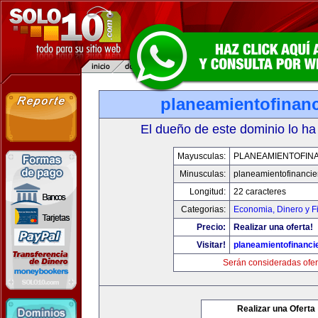
planeamientofinan
El dueño de este dominio lo ha
Mayusculas:
PLANEAMIENTOFIN
Minusculas:
planeamientofinanci
Longitud:
22 caracteres
Categorias:
Economia, Dinero y F
Precio:
Realizar una oferta!
Visitar!
planeamientofinanci
Serán consideradas ofer
Realizar una Oferta