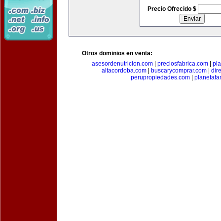
Precio Ofrecido $
Otros dominios en venta:
asesordenutricion.com
|
preciosfabrica.com
|
pl
altacordoba.com
|
buscarycomprar.com
|
dir
perupropiedades.com
|
planetaf