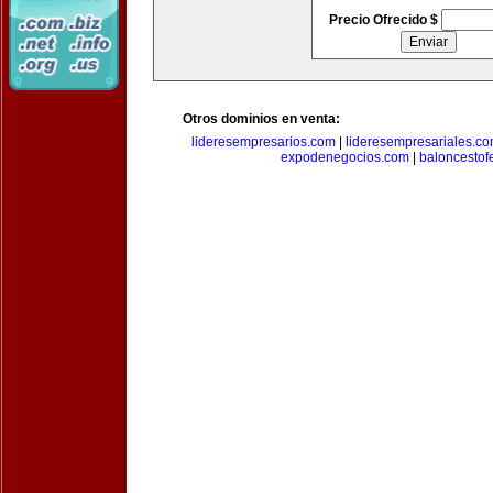
Precio Ofrecido $
Otros dominios en venta:
lideresempresarios.com
|
lideresempresariales.c
expodenegocios.com
|
baloncesto