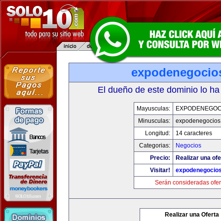
expodenegocio
El dueño de este dominio lo ha
Mayusculas:
EXPODENEGOC
Minusculas:
expodenegocios
Longitud:
14 caracteres
Categorias:
Negocios
Precio:
Realizar una ofe
Visitar!
expodenegocio
Serán consideradas ofer
Realizar una Oferta