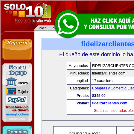
fidelizarclient
El dueño de este dominio lo ha
Mayusculas:
FIDELIZARCLIENTES.C
Minusculas:
fidelizarclientes.com
Longitud:
17 caracteres
Categorias:
Compras y Comercio Elec
Precio:
$345.00
Visitar!
fidelizarclientes.com
Serán consideradas ofer
R