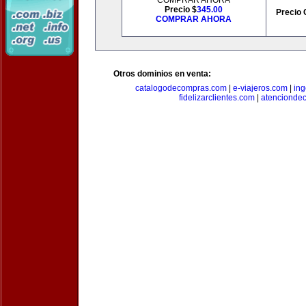
COMPRAR AHORA
Precio $
345.00
Precio 
COMPRAR AHORA
Otros dominios en venta:
catalogodecompras.com
|
e-viajeros.com
|
ing
fidelizarclientes.com
|
atenciondec