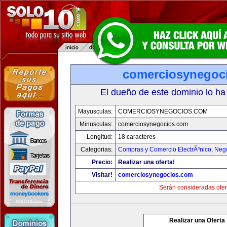
comerciosynegoc
El dueño de este dominio lo ha
Mayusculas:
COMERCIOSYNEGOCIOS.COM
Minusculas:
comerciosynegocios.com
Longitud:
18 caracteres
Categorias:
Compras y Comercio ElectrÃ³nico
,
Neg
Precio:
Realizar una oferta!
Visitar!
comerciosynegocios.com
Serán consideradas ofer
Realizar una Oferta