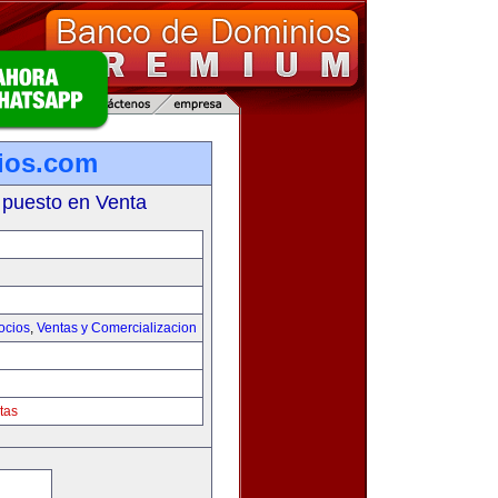
ios.com
 puesto en Venta
ocios
,
Ventas y Comercializacion
tas