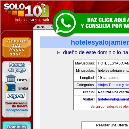
hotelesyalojamie
El dueño de este dominio lo ha
Mayusculas:
HOTELESYALOJAM
Minusculas:
hotelesyalojamient
Longitud:
19 caracteres
Categorias:
Viajes,Turismo y H
Precio:
Realizar una oferta
Visitar!
hotelesyalojamien
Serán consideradas ofer
Realizar una Oferta