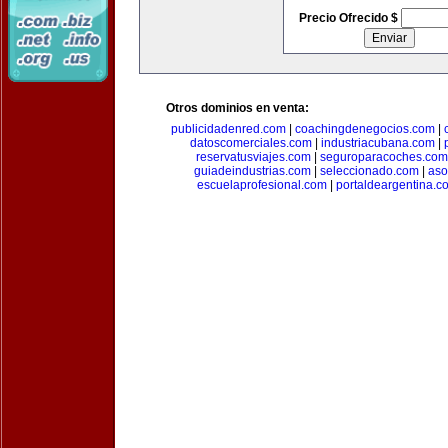
Precio Ofrecido $
Otros dominios en venta:
publicidadenred.com
|
coachingdenegocios.com
|
datoscomerciales.com
|
industriacubana.com
|
reservatusviajes.com
|
seguroparacoches.com
guiadeindustrias.com
|
seleccionado.com
|
aso
escuelaprofesional.com
|
portaldeargentina.c