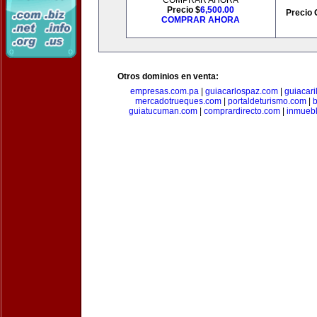
COMPRAR AHORA
Precio $
6,500.00
Precio 
COMPRAR AHORA
Otros dominios en venta:
empresas.com.pa
|
guiacarlospaz.com
|
guiacari
mercadotrueques.com
|
portaldeturismo.com
|
b
guiatucuman.com
|
comprardirecto.com
|
inmuebl