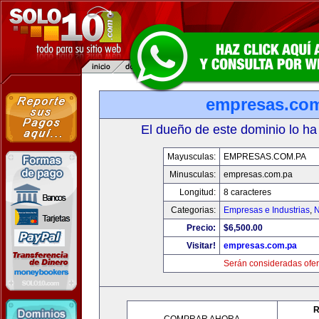
empresas.co
El dueño de este dominio lo ha
Mayusculas:
EMPRESAS.COM.PA
Minusculas:
empresas.com.pa
Longitud:
8 caracteres
Categorias:
Empresas e Industrias
,
N
Precio:
$6,500.00
Visitar!
empresas.com.pa
Serán consideradas ofer
R