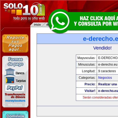
e-derecho.
Vendido!
Mayusculas:
E-DERECHO
Minusculas:
e-derecho.eu
Longitud:
9 caracteres
Categorias:
Negocios
Precio:
Realizar una 
Visitar!
e-derecho.eu
Serán consideradas ofer