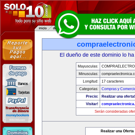
compraelectroni
El dueño de este dominio lo ha
Mayusculas:
COMPRAELECTRO
Minusculas:
compraelectronica.
Longitud:
17 caracteres
Categorias:
Compras y Comercio
Precio:
Realizar una oferta
Visitar!
compraelectronica
Serán consideradas ofer
Realizar una Oferta