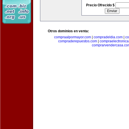
Precio Ofrecido $
Otros dominios en venta:
compraalpormayor.com
|
compradeldia.com
|
co
compraderepuestos.com
|
compraelectronic
comprarvendercasa.co