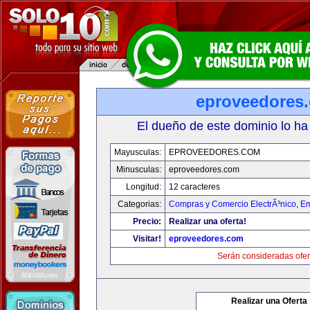
eproveedores
El dueño de este dominio lo ha
Mayusculas:
EPROVEEDORES.COM
Minusculas:
eproveedores.com
Longitud:
12 caracteres
Categorias:
Compras y Comercio ElectrÃ³nico
,
Em
Precio:
Realizar una oferta!
Visitar!
eproveedores.com
Serán consideradas ofer
Realizar una Oferta